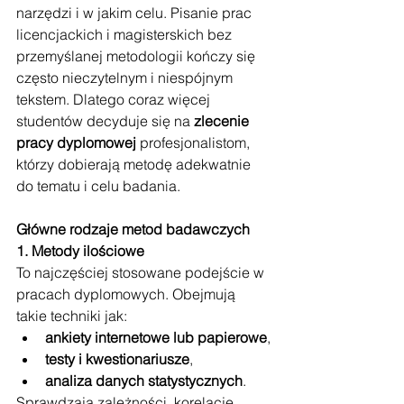
narzędzi i w jakim celu. Pisanie prac 
licencjackich i magisterskich bez 
przemyślanej metodologii kończy się 
często nieczytelnym i niespójnym 
tekstem. Dlatego coraz więcej 
studentów decyduje się na 
zlecenie 
pracy dyplomowej
 profesjonalistom, 
którzy dobierają metodę adekwatnie 
do tematu i celu badania.
Główne rodzaje metod badawczych
1. Metody ilościowe
To najczęściej stosowane podejście w 
pracach dyplomowych. Obejmują 
takie techniki jak:
ankiety internetowe lub papierowe
,
testy i kwestionariusze
,
analiza danych statystycznych
.
Sprawdzają zależności, korelacje, 