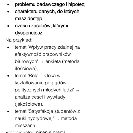
problemu badawczego i hipotez
;
charakteru danych, do których 
masz dostęp
;
czasu i zasobów, którymi 
dysponujesz
.
Na przykład:
temat "Wpływ pracy zdalnej na 
efektywność pracowników 
biurowych" → ankieta (metoda 
ilościowa),
temat "Rola TikToka w 
kształtowaniu poglądów 
politycznych młodych ludzi" → 
analiza treści i wywiady 
(jakościowa),
temat "Satysfakcja studentów z 
nauki hybrydowej" → metoda 
mieszana.
Profesjonalne 
pisanie pracy 