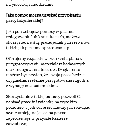
inżynierską samodzielnie.
Jaką pomoc można uzyskać przy pisaniu
pracy inżynierskiej?
Jeśli potrzebujesz pomocy w pisaniu,
redagowaniu lub konsultacjach, możesz
skorzystać z usług profesjonalnych serwisów,
takich jak piszemy-opracowania.pl.
Oferujemy wsparcie w tworzeniu planów,
przygotowywaniu materiałów badawczych
oraz redagowaniu tekstów. Dzięki temu
możesz być pewien, że Twoja praca będzie
oryginalna, rzetelnie przygotowana i zgodna
z wymogami akademickimi.
Skorzystanie z takiej pomocy pozwoli Ci
napisać pracę inżynierską na wysokim
poziomie, a jednocześnie nauczy jak rozwijać
swoje umiejętności, co na pewno
zaprocentuje w przyszłe karierze
zawodowej.