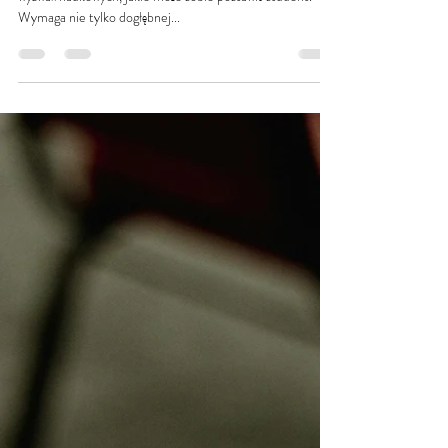
eksperta? Poradnik dla
ambitnych (i
zapracowanych)
Pisanie rozprawy doktorskiej to jedno z najtrudniejszych
wyzwań naukowych, jakie może sobie postawić student.
Wymaga nie tylko dogłębnej...