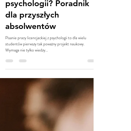
Jak napisać pracę
licencjacką z
psychologii? Poradnik
dla przyszłych
absolwentów
Pisanie pracy licencjackiej z psychologii to dla wielu
studentów pierwszy tak poważny projekt naukowy.
Wymaga nie tylko wiedzy...