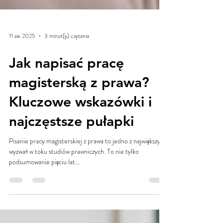
11 sie 2025
3 minut(y) czytania
Jak napisać pracę
magisterską z prawa?
Kluczowe wskazówki i
najczęstsze pułapki
Pisanie pracy magisterskiej z prawa to jedno z największych
wyzwań w toku studiów prawniczych. To nie tylko
podsumowanie pięciu lat...