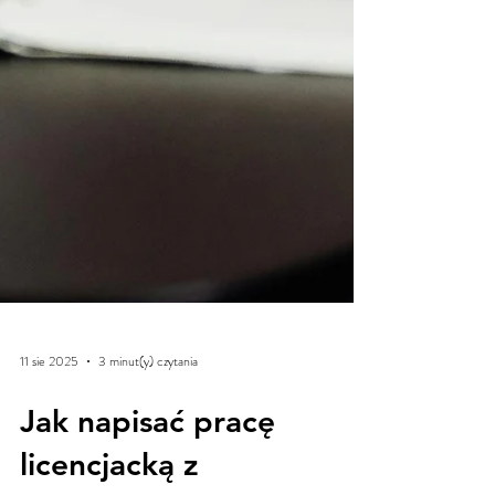
11 sie 2025
3 minut(y) czytania