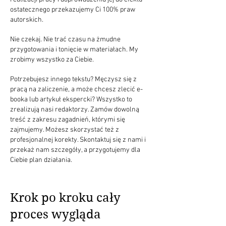
ostatecznego przekazujemy Ci 100% praw
autorskich.
Nie czekaj. Nie trać czasu na żmudne
przygotowania i tonięcie w materiałach. My
zrobimy wszystko za Ciebie.
Potrzebujesz innego tekstu? Męczysz się z
pracą na zaliczenie, a może chcesz zlecić e-
booka lub artykuł ekspercki? Wszystko to
zrealizują nasi redaktorzy. Zamów dowolną
treść z zakresu zagadnień, którymi się
zajmujemy. Możesz skorzystać też z
profesjonalnej korekty. Skontaktuj się z nami i
przekaż nam szczegóły, a przygotujemy dla
Ciebie plan działania.
Krok po kroku cały
proces wygląda