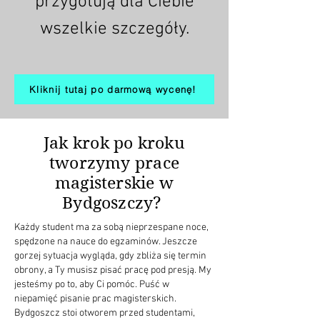
przygotują dla Ciebie
wszelkie szczegóły.
Kliknij tutaj po darmową wycenę!
Jak krok po kroku
tworzymy prace
magisterskie w
Bydgoszczy?
Każdy student ma za sobą nieprzespane noce,
spędzone na nauce do egzaminów. Jeszcze
gorzej sytuacja wygląda, gdy zbliża się termin
obrony, a Ty musisz pisać pracę pod presją. My
jesteśmy po to, aby Ci pomóc. Puść w
niepamięć pisanie prac magisterskich.
Bydgoszcz stoi otworem przed studentami,