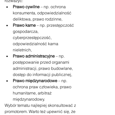
rozważyć:
Prawo cywilne
 – np. ochrona 
konsumenta, odpowiedzialność 
deliktowa, prawo rodzinne,
Prawo karne
 – np. przestępczość 
gospodarcza, 
cyberprzestępczość, 
odpowiedzialność karna 
nieletnich,
Prawo administracyjne
 – np. 
postępowanie przed organami 
administracji, prawo budowlane, 
dostęp do informacji publicznej,
Prawo międzynarodowe
 – np. 
ochrona praw człowieka, prawo 
humanitarne, arbitraż 
międzynarodowy.
Wybór tematu najlepiej skonsultować z 
promotorem. Warto też upewnić się, że 