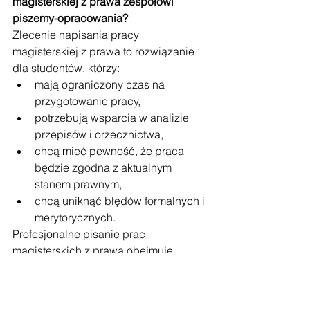
magisterskiej z prawa zespołowi 
piszemy-opracowania?
Zlecenie napisania pracy 
magisterskiej z prawa to rozwiązanie 
dla studentów, którzy:
mają ograniczony czas na 
przygotowanie pracy,
potrzebują wsparcia w analizie 
przepisów i orzecznictwa,
chcą mieć pewność, że praca 
będzie zgodna z aktualnym 
stanem prawnym,
chcą uniknąć błędów formalnych i 
merytorycznych.
Profesjonalne pisanie prac 
magisterskich z prawa obejmuje 
całość procesu: od wyboru tematu, 
przez analizę materiałów źródłowych, 
po przygotowanie gotowego tekstu 