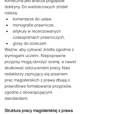
konieczna jest analiza poglądów 
doktryny. Do wartościowych źródeł 
należą:
komentarze do ustaw,
monografie prawnicze,
artykuły w recenzowanych 
czasopismach prawniczych,
glosy do orzeczeń.
Ważne, aby cytować źródła zgodnie z 
wymogami uczelni. Niepoprawne 
przypisy mogą obniżyć ocenę, a nawet 
skutkować odrzuceniem pracy. Nasi 
redaktorzy zajmujący się pisaniem 
prac magisterskich z prawa dbają o 
prawidłowe formatowanie przypisów, 
zgodne z obowiązującymi 
standardami.
Struktura pracy magisterskiej z prawa