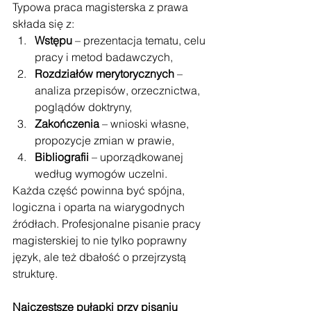
Typowa praca magisterska z prawa 
składa się z:
Wstępu
 – prezentacja tematu, celu 
pracy i metod badawczych,
Rozdziałów merytorycznych
 – 
analiza przepisów, orzecznictwa, 
poglądów doktryny,
Zakończenia
 – wnioski własne, 
propozycje zmian w prawie,
Bibliografii
 – uporządkowanej 
według wymogów uczelni.
Każda część powinna być spójna, 
logiczna i oparta na wiarygodnych 
źródłach. Profesjonalne pisanie pracy 
magisterskiej to nie tylko poprawny 
język, ale też dbałość o przejrzystą 
strukturę.
Najczęstsze pułapki przy pisaniu 